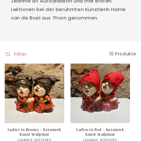
Jeannie ist Autodidaktin und ihre ersten
Lektionen bei der berühmten Künstlerin Harrie
van de Boel aus Thorn genommen.
Filter
10 Produkte
Ladies in Bronze - Keramiek
Ladies in Red - Keramiek
Kunst Sculptuur
Kunst Sculptuur
JEANNIE HOOVERS
JEANNIE HOOVERS