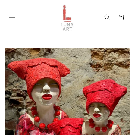
Direkt
zum
Inhalt
Warenkorb