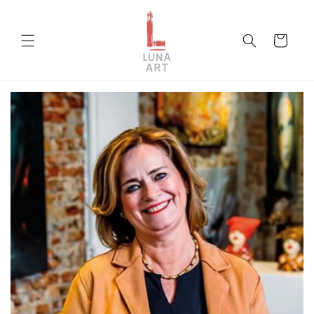
Direkt
zum
Inhalt
Warenkorb