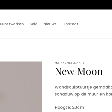
Kunstwerken
Sale
Nieuws
Contact
MAINKUNSTENAARS
New Moon
Wandsculptuurtje gemaakt
schaduw op de muur en komt
Hoogte: 20cm