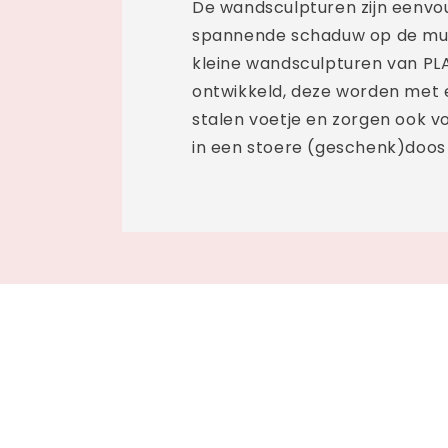
De wandsculpturen zijn eenvo
spannende schaduw op de muur
kleine wandsculpturen van PLA
ontwikkeld, deze worden met 
stalen voetje en zorgen ook v
in een stoere (geschenk)doos 