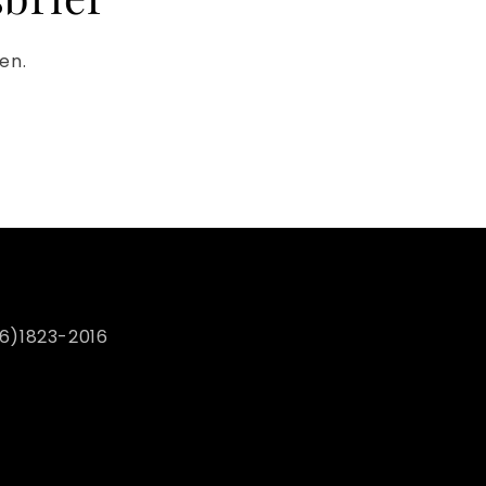
en.
6)1823-2016