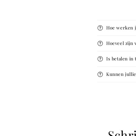
Hoe werken j
Hoeveel zijn
Is betalen in
Kunnen julli
Schri